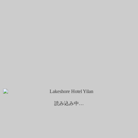
ゲストレビュー
言語を選択する
繁體中文
日本語
English
予約する
チェックイン
チェックアウト
...
1
泊
泊
大人
子供
割引コード
予約をキャンセルする
読み込み中…
Best Rate Guarantee
ホーム
お得な情報
最新情報
Lakeshore Hotel Calendar